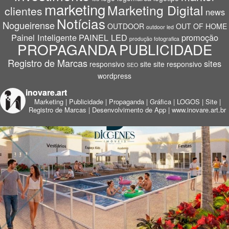
marketing
Marketing Digital
clientes
news
Notícias
Nogueirense
OUTDOOR
OUT OF HOME
outdoor led
Painel Inteligente
PAINEL LED
promoção
produção fotografica
PROPAGANDA
PUBLICIDADE
Registro de Marcas
sites
responsivo
site
site responsivo
SEO
wordpress
inovare.art
Marketing | Publicidade | Propaganda | Gráfica | LOGOS | Site |
Registro de Marcas | Desenvolvimento de App |
www.inovare.art.br