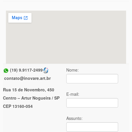
(19) 9.9117-2499
Nome:
contato@inovare.art.br
Rua 15 de Novembro, 450
E-mail:
Centro – Artur Nogueira / SP
CEP 13160-054
Assunto: