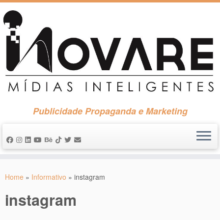
Skip
to
content
Publicidade Propaganda e Marketing
Home
»
Informativo
»
instagram
instagram