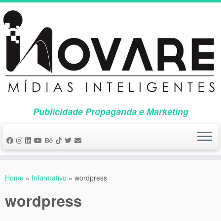
Skip
to
content
Publicidade Propaganda e Marketing
Home
»
Informativo
»
wordpress
wordpress