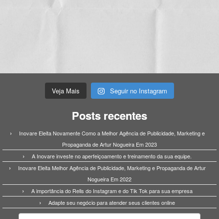
Veja Mais
Seguir no Instagram
Posts recentes
Inovare Eleita Novamente Como a Melhor Agência de Publicidade, Marketing e
Propaganda de Artur Nogueira Em 2023
A Inovare investe no aperfeiçoamento e treinamento da sua equipe.
Inovare Eleita Melhor Agência de Publicidade, Marketing e Propaganda de Artur
Nogueira Em 2022
A importância do Rells do Instagram e do Tik Tok para sua empresa
Adapte seu negócio para atender seus clientes online
Pesquisar