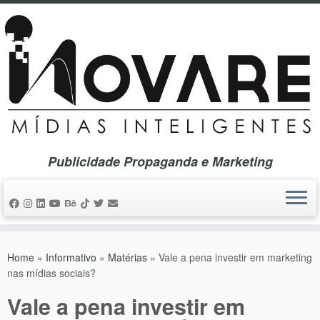
Skip
to
content
Publicidade Propaganda e Marketing
Home
»
Informativo
»
Matérias
»
Vale a pena investir em marketing
nas mídias sociais?
Vale a pena investir em