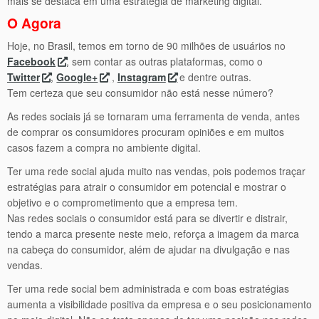
mais se destaca em uma estratégia de marketing digital.
O Agora
Hoje, no Brasil, temos em torno de 90 milhões de usuários no
Facebook
, sem contar as outras plataformas, como o
Twitter
,
Google+
,
Instagram
e dentre outras.
Tem certeza que seu consumidor não está nesse número?
As redes sociais já se tornaram uma ferramenta de venda, antes
de comprar os consumidores procuram opiniões e em muitos
casos fazem a compra no ambiente digital.
Ter uma rede social ajuda muito nas vendas, pois podemos traçar
estratégias para atrair o consumidor em potencial e mostrar o
objetivo e o comprometimento que a empresa tem.
Nas redes sociais o consumidor está para se divertir e distrair,
tendo a marca presente neste meio, reforça a imagem da marca
na cabeça do consumidor, além de ajudar na divulgação e nas
vendas.
Ter uma rede social bem administrada e com boas estratégias
aumenta a visibilidade positiva da empresa e o seu posicionamento