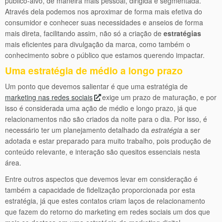
público-alvo, de maneira mais pessoal, dirigida e segmentada.
Através dela podemos nos aproximar de forma mais efetiva do
consumidor e conhecer suas necessidades e anseios de forma
mais direta, facilitando assim, não só a criação de
estratégias
mais eficientes para divulgação da marca, como também o
conhecimento sobre o público que estamos querendo impactar.
Uma estratégia de médio a longo prazo
Um ponto que devemos salientar é que uma estratégia de
marketing nas redes sociais
exige um prazo de maturação, e por
isso é considerada uma ação de médio e longo prazo, já que
relacionamentos não são criados da noite para o dia. Por isso, é
necessário ter um planejamento detalhado da
estratégia
a ser
adotada e estar preparado para muito trabalho, pois produção de
conteúdo relevante, e interação são quesitos essenciais nesta
área.
Entre outros aspectos que devemos levar em consideração é
também a capacidade de fidelização proporcionada por esta
estratégia, já que estes contatos criam laços de relacionamento
que fazem do retorno do marketing em redes sociais um dos que