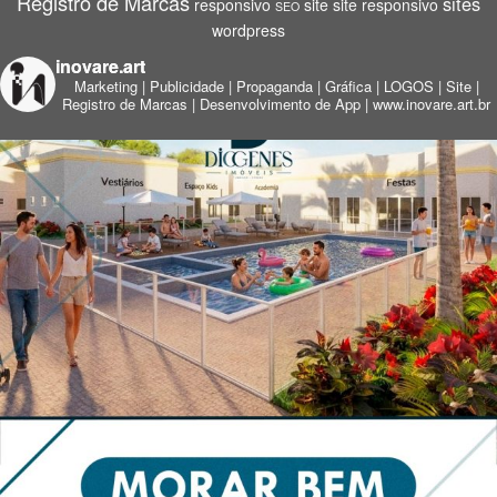
Registro de Marcas
sites
responsivo
site
site responsivo
SEO
wordpress
inovare.art
Marketing | Publicidade | Propaganda | Gráfica | LOGOS | Site |
Registro de Marcas | Desenvolvimento de App |
www.inovare.art.br