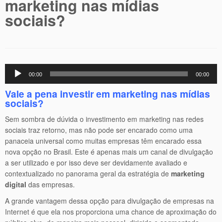
marketing nas mídias
sociais?
Tocador
00:00
00:00
de
áudio
Vale a pena investir em marketing nas mídias
sociais?
Sem sombra de dúvida o investimento em marketing nas redes
sociais traz retorno, mas não pode ser encarado como uma
panaceia universal como muitas empresas têm encarado essa
nova opção no Brasil. Este é apenas mais um canal de divulgação
a ser utilizado e por isso deve ser devidamente avaliado e
contextualizado no panorama geral da estratégia de
marketing
digital
das empresas.
A grande vantagem dessa opção para divulgação de empresas na
Internet é que ela nos proporciona uma chance de aproximação do