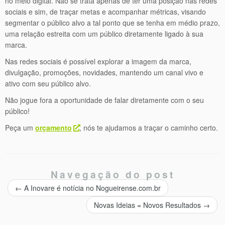
no meio digital. Não se trata apenas de ter uma posição nas redes
sociais e sim, de traçar metas e acompanhar métricas, visando
segmentar o público alvo a tal ponto que se tenha em médio prazo,
uma relação estreita com um público diretamente ligado à sua
marca.
Nas redes sociais é possível explorar a imagem da marca,
divulgação, promoções, novidades, mantendo um canal vivo e
ativo com seu público alvo.
Não jogue fora a oportunidade de falar diretamente com o seu
público!
Peça um
orçamento
, nós te ajudamos a traçar o caminho certo.
Navegação do post
←
A Inovare é notícia no Nogueirense.com.br
Novas Ideias = Novos Resultados
→